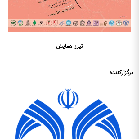
تیرز همایش
برگزارکننده